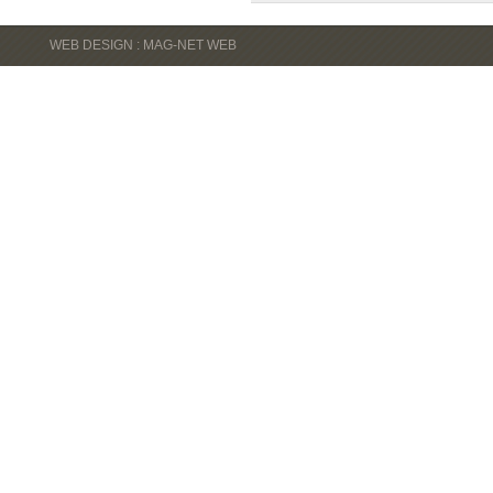
WEB DESIGN : MAG-NET WEB