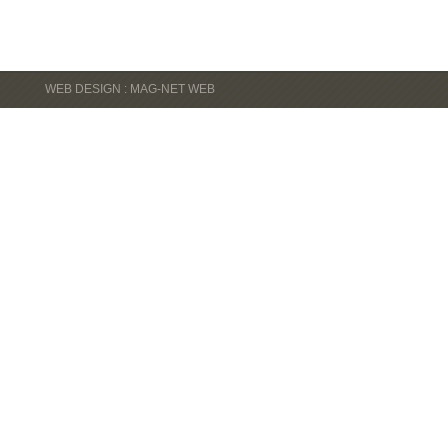
WEB DESIGN : MAG-NET WEB