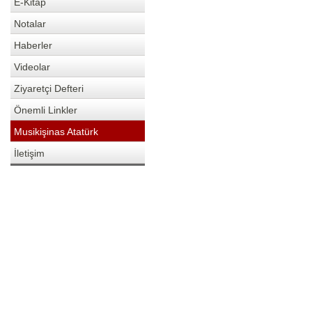
E-Kitap
Notalar
Haberler
Videolar
Ziyaretçi Defteri
Önemli Linkler
Musikişinas Atatürk
İletişim