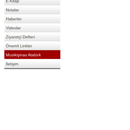
E-Kitap
Notalar
Haberler
Videolar
Ziyaretçi Defteri
Önemli Linkler
Musikişinas Atatürk
İletişim