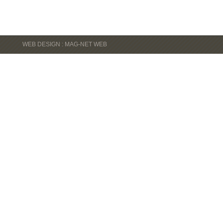
WEB DESIGN : MAG-NET WEB