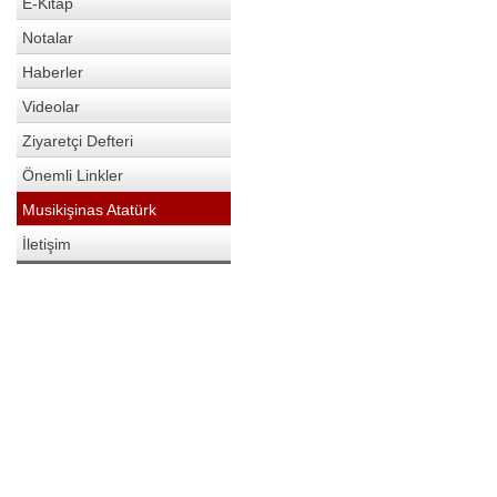
E-Kitap
Notalar
Haberler
Videolar
Ziyaretçi Defteri
Önemli Linkler
Musikişinas Atatürk
İletişim