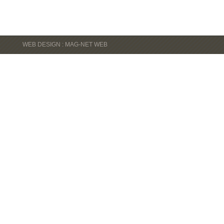
WEB DESIGN : MAG-NET WEB