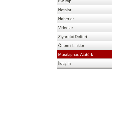
E-Kitap
Notalar
Haberler
Videolar
Ziyaretçi Defteri
Önemli Linkler
Musikişinas Atatürk
İletişim