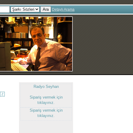
Ara
Detaylı Arama
Radyo Seyhan
Z
Sipariş vermek için
tıklayınız.
Sipariş vermek için
tıklayınız.