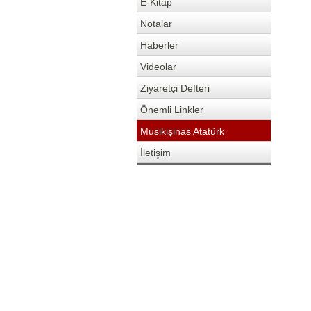
E-Kitap
Notalar
Haberler
Videolar
Ziyaretçi Defteri
Önemli Linkler
Musikişinas Atatürk
İletişim