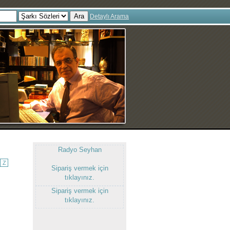
Ara
Detaylı Arama
Radyo Seyhan
Z
Sipariş vermek için
tıklayınız.
Sipariş vermek için
tıklayınız.