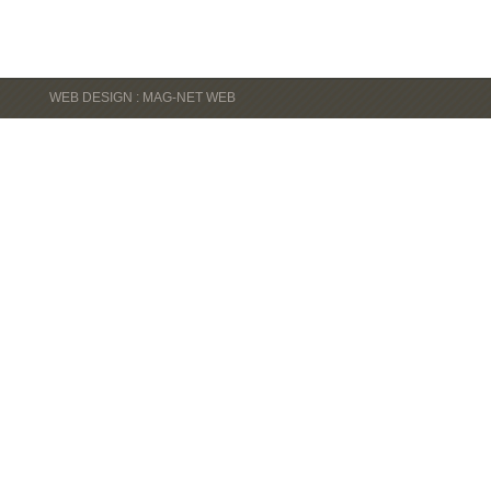
WEB DESIGN : MAG-NET WEB