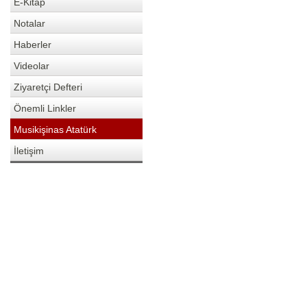
E-Kitap
Notalar
Haberler
Videolar
Ziyaretçi Defteri
Önemli Linkler
Musikişinas Atatürk
İletişim