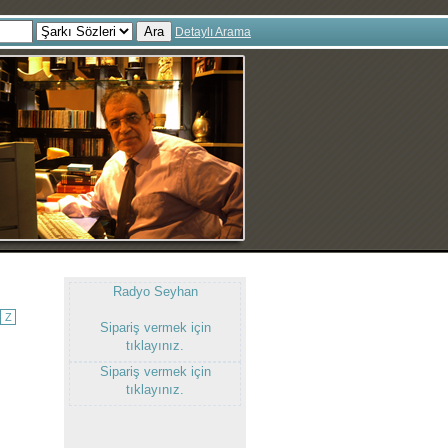
Ara
Detaylı Arama
Radyo Seyhan
Z
Sipariş vermek için
tıklayınız.
Sipariş vermek için
tıklayınız.