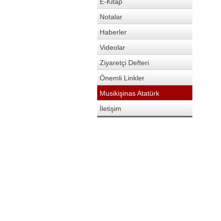
E-Kitap
Notalar
Haberler
Videolar
Ziyaretçi Defteri
Önemli Linkler
Musikişinas Atatürk
İletişim