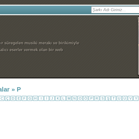
dır süregelen musiki merakı ve birikimiyle
alıcı eserler vermek olan bir web
alar » P
C
Ç
D
E
F
G
H
I
İ
J
K
L
M
N
O
Ö
P
R
S
Ş
T
U
Ü
V
Y