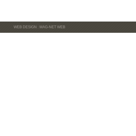
WEB DESIGN : MAG-NET WEB