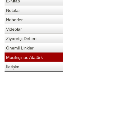
E-Kitap
Notalar
Haberler
Videolar
Ziyaretçi Defteri
Önemli Linkler
Musikişinas Atatürk
İletişim