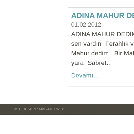
ADINA MAHUR D
01.02.2012
ADINA MAHUR DEDİM “
sen vardın” Ferahlık 
Mahur dedim Bir Mahu
yara “Sabret...
Devamı...
WEB DESIGN : MAG-NET WEB