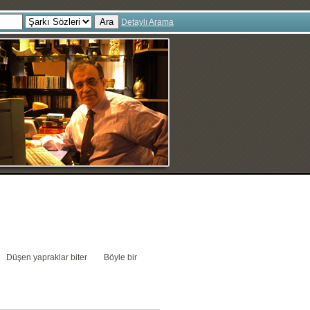
Ara
Detaylı Arama
n Düşen yapraklar biter Böyle bir