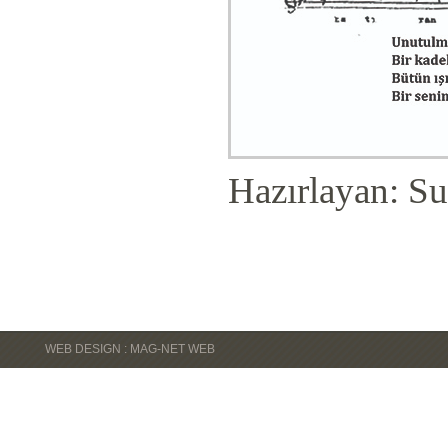
Hazırlayan: Su
WEB DESIGN : MAG-NET WEB