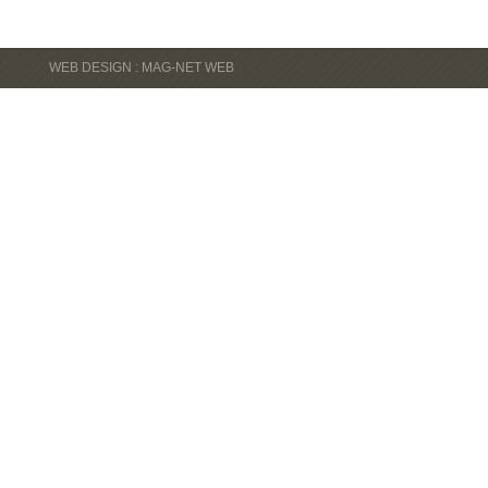
WEB DESIGN : MAG-NET WEB