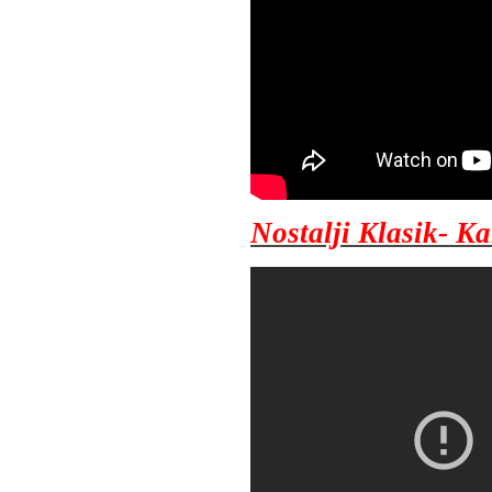
Nostalji Klasik- 