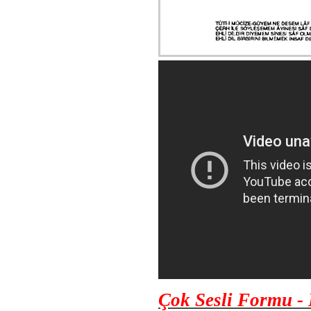
Çok Sesli Formu -