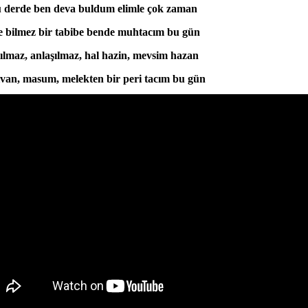
 derde ben deva buldum elimle çok zaman
 bilmez bir tabibe bende muhtacım bu gün
ılmaz, anlaşılmaz, hal hazin, mevsim hazan
van, masum, melekten bir peri tacım bu gün