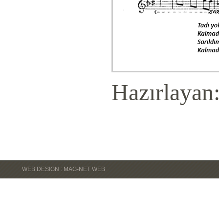
Hazırlayan
WEB DESIGN : MAG-NET WEB