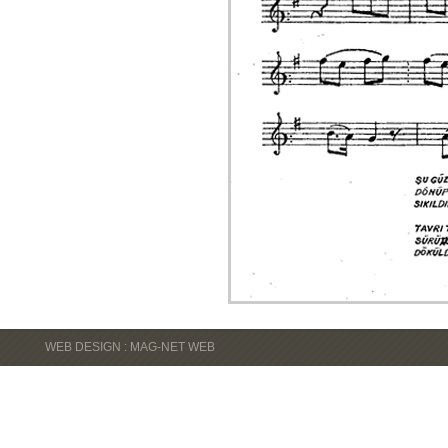
WEB DESIGN : MAG-NET WEB