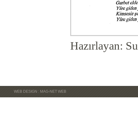
Hazırlayan: Su
WEB DESIGN : MAG-NET WEB