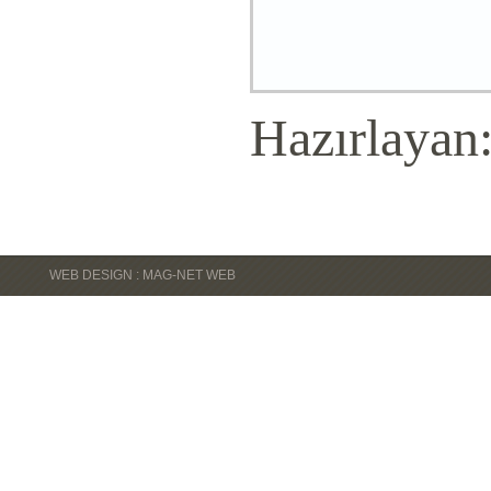
Hazırlayan
WEB DESIGN : MAG-NET WEB