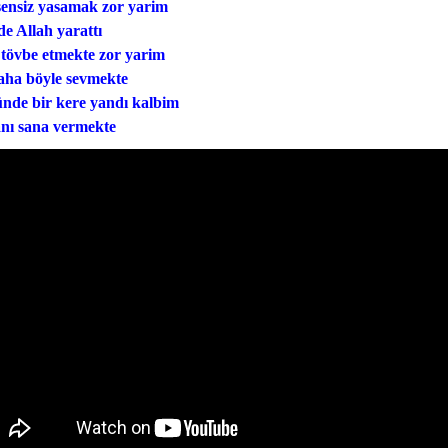
sensiz yasamak zor yarim
de Allah yarattı
tövbe etmekte zor yarim
aha böyle sevmekte
de bir kere yandı kalbim
nı sana vermekte