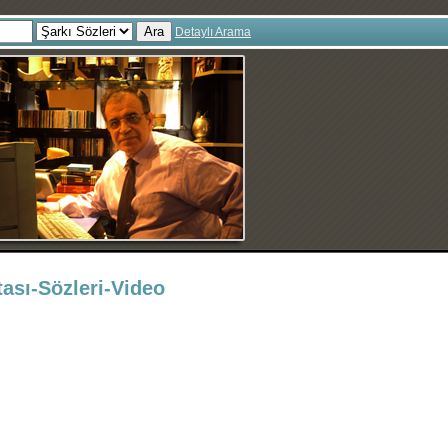
Ara
Detaylı Arama
ası-Sözleri-Video