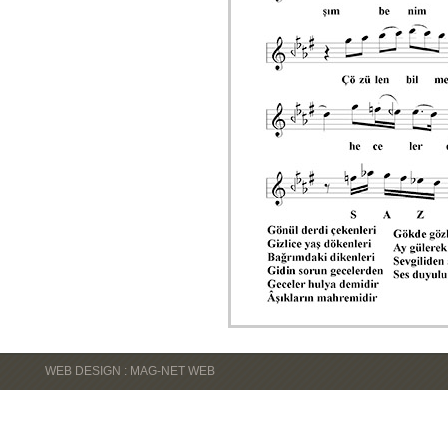
WEB DESIGN : MAG-NET WEB