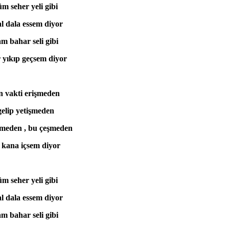
m seher yeli gibi
l dala essem diyor
m bahar seli gibi
r yıkıp geçsem diyor
 vakti erişmeden
gelip yetişmeden
meden , bu çeşmeden
kana içsem diyor
m seher yeli gibi
l dala essem diyor
m bahar seli gibi