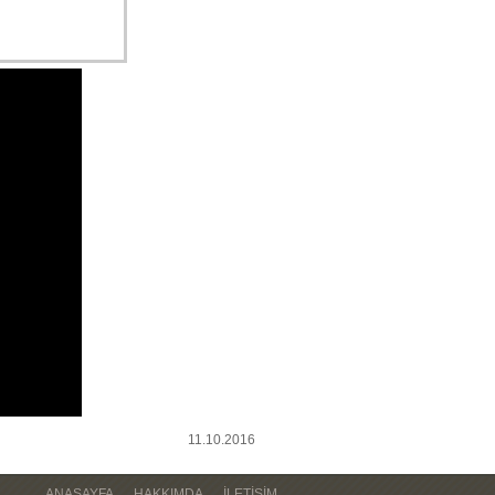
11.10.2016
ANASAYFA
HAKKIMDA
İLETIŞIM