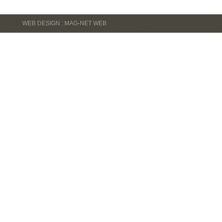
WEB DESIGN : MAG-NET WEB