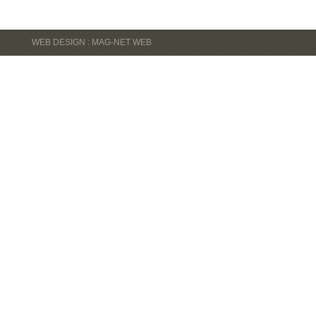
WEB DESIGN : MAG-NET WEB