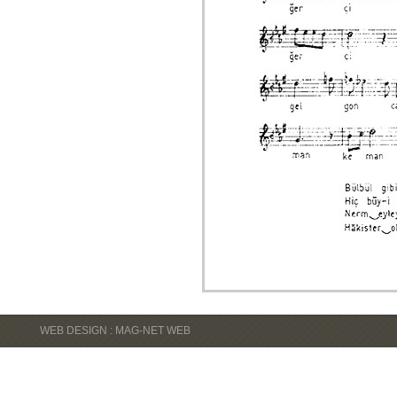
WEB DESIGN : MAG-NET WEB