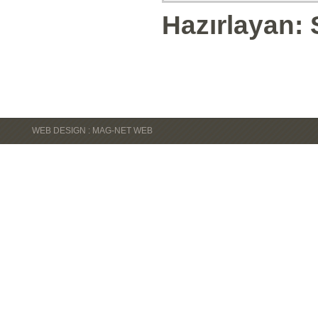
Hazırlayan: 
WEB DESIGN : MAG-NET WEB