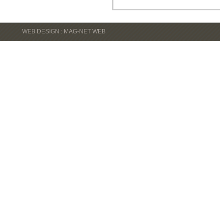
WEB DESIGN : MAG-NET WEB