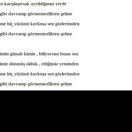
n karşılaşırsak ayrıldığımız yerde
 gibi davranıp görmemezlikten gelme
me hiç yüzünü korkma sen gözlerimden
 gibi davranıp görmemezlikten gelme
imin günah kimin , biliyorsun bunu sen
miz dönmüş olduk , ettiğimiz yeminden
me hiç yüzünü korkma sen gözlerimden
 gibi davranıp görmemezlikten gelme