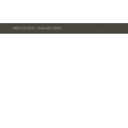
WEB DESIGN : MAG-NET WEB