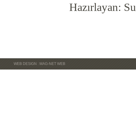
Hazırlayan: Su
WEB DESIGN : MAG-NET WEB