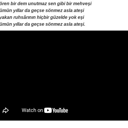
gören bir dem unutmaz sen gibi bir mehveşi
ümün yıllar da geçse sönmez asla ateşi
yakan ruhsârının hiçbir güzelde yok eşi
ümün yıllar da geçse sönmez asla ateşi.