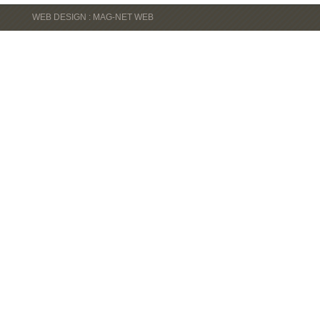
WEB DESIGN : MAG-NET WEB