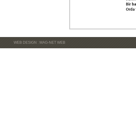
WEB DESIGN : MAG-NET WEB