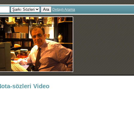
Ara
Detaylı Arama
Nota-sözleri Video