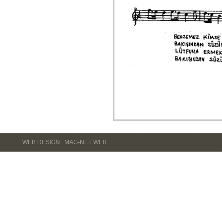
WEB DESIGN : MAG-NET WEB