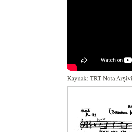
Kaynak: TRT Nota Ar
ş
iv