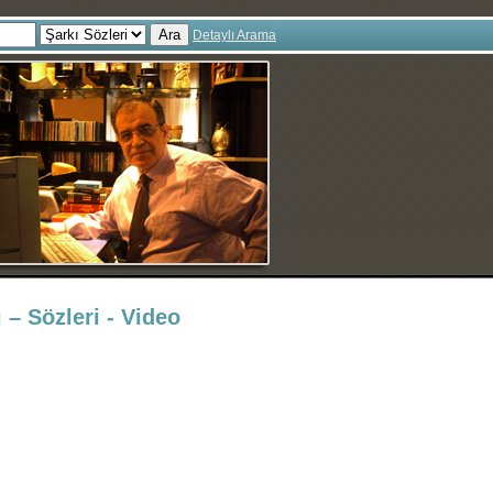
Ara
Detaylı Arama
 – Sözleri - Video