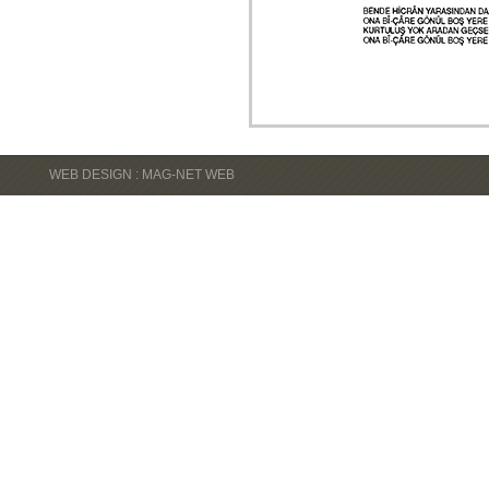
WEB DESIGN : MAG-NET WEB