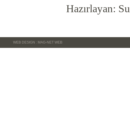
Hazırlayan: Su
WEB DESIGN : MAG-NET WEB