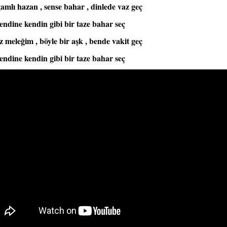
amlı hazan , sense bahar , dinlede vaz geç
endine kendin gibi bir taze bahar seç
 meleğim , böyle bir aşk , bende vakit geç
endine kendin gibi bir taze bahar seç