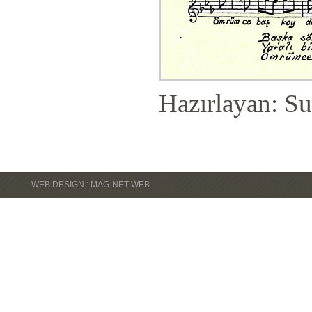
Hazırlayan: Su
WEB DESIGN : MAG-NET WEB