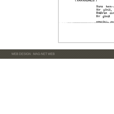
WEB DESIGN : MAG-NET WEB