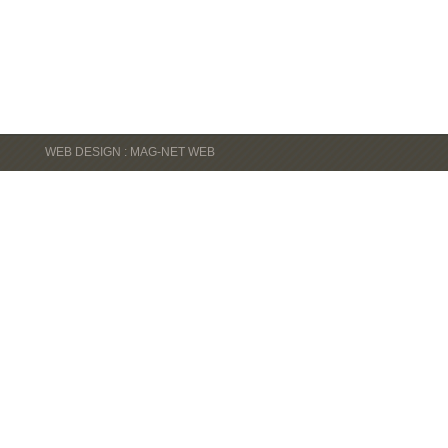
WEB DESIGN : MAG-NET WEB