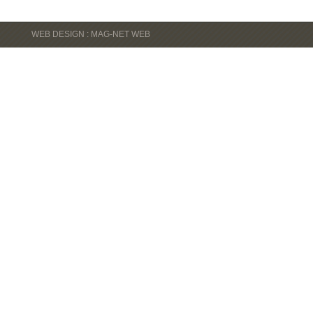
WEB DESIGN : MAG-NET WEB