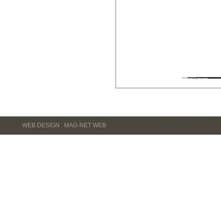
WEB DESIGN : MAG-NET WEB