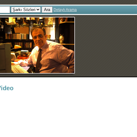
Ara
Detaylı Arama
Video