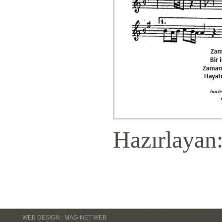
Hazırlayan
WEB DESIGN : MAG-NET WEB