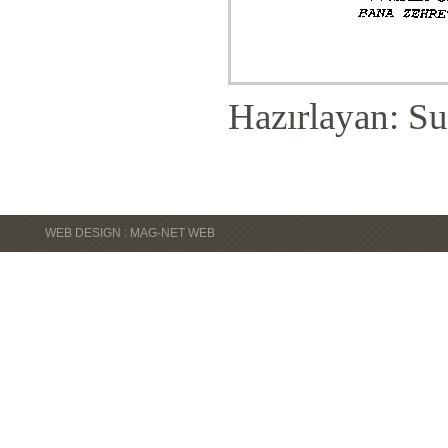
Hazırlayan: Su
WEB DESIGN : MAG-NET WEB