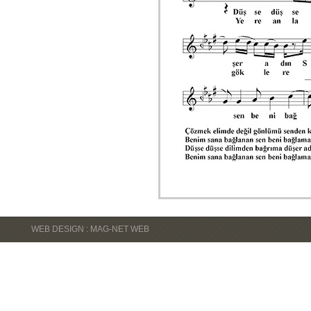
WEB DESIGN : MAG-NET WEB