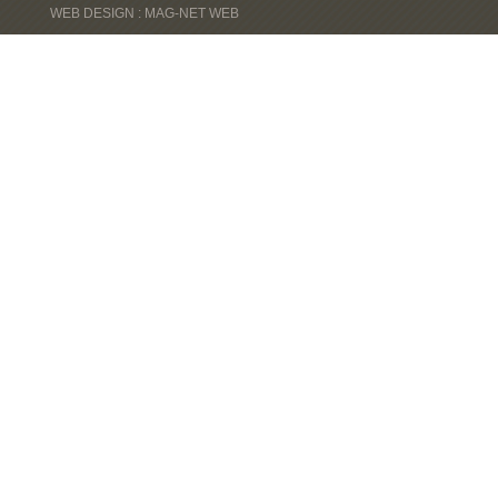
WEB DESIGN : MAG-NET WEB