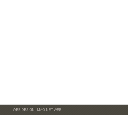
WEB DESIGN : MAG-NET WEB